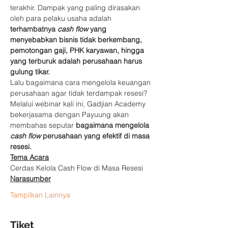
terakhir. Dampak yang paling dirasakan 
oleh para pelaku usaha adalah 
terhambatnya 
cash flow
 yang 
menyebabkan bisnis tidak berkembang, 
pemotongan gaji, PHK karyawan, hingga 
yang terburuk adalah perusahaan harus 
gulung tikar.
Lalu bagaimana cara mengelola keuangan 
perusahaan agar tidak terdampak resesi? 
Melalui webinar kali ini, Gadjian Academy 
bekerjasama dengan Payuung akan 
membahas seputar 
bagaimana mengelola 
cash flow
 perusahaan yang efektif di masa 
resesi.
Tema Acara
Cerdas Kelola Cash Flow di Masa Resesi
Narasumber
Tampilkan Lainnya
Tiket