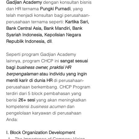
Gadjian Academy
 dengan konsultan bisnis 
dan HR ternama 
Pungki Purnadi
, yang 
telah menjadi konsultan bagi perusahaan-
perusahaan ternama seperti: 
Kartika Sari, 
Bank Central Asia, Bank Mandiri, Bank 
Syariah Indonesia, Kepolisian Negara 
Republik Indonesia, dll
.
Seperti program Gadjian Academy 
lainnya, program CHCP ini 
sangat sesuai 
bagi 
business owner, praktisi HR 
berpengalaman
 atau individu yang ingin 
meniti karir di dunia HR 
di perusahaan-
perusahaan berkembang. CHCP Program 
terdiri dari 5 block pembahasan yang 
berisi 
26+ sesi
 yang akan meningkatkan 
kompetensi 
business acumen 
dan 
pengelolaan karyawan di perusahaan 
Anda:
I. Block Organization Development