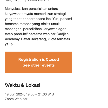
Rab, 19 Jun
  |  
Zoom Webinar
Menyelesaikan perselisihan antara
karyawan ternyata memerlukan strategi
yang tepat dan terencana lho. Yuk, pahami
bersama metode yang efektif untuk
menangani perselisihan karyawan agar
tetap produktif bersama webinar Gadjian
Academy. Daftar sekarang, kuota terbatas
ya! ✨
Registration is Closed
See other events
Waktu & Lokasi
19 Jun 2024, 19.00 – 21.00 WIB
Zoom Webinar