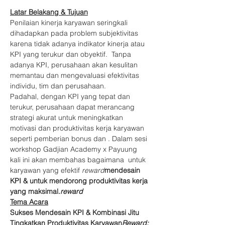
Latar Belakang & Tujuan
Penilaian kinerja karyawan seringkali 
dihadapkan pada problem subjektivitas 
karena tidak adanya indikator kinerja atau 
KPI yang terukur dan obyektif.  Tanpa 
adanya KPI, perusahaan akan kesulitan 
memantau dan mengevaluasi efektivitas 
individu, tim dan perusahaan.
Padahal, dengan KPI yang tepat dan 
terukur, perusahaan dapat merancang 
strategi akurat untuk meningkatkan 
motivasi dan produktivitas kerja karyawan 
seperti pemberian bonus dan 
. Dalam sesi 
workshop Gadjian Academy x Payuung 
kali ini akan membahas bagaimana 
 untuk 
karyawan yang efektif 
reward
mendesain 
KPI & 
untuk mendorong produktivitas kerja 
yang maksimal.
reward
Tema Acara
Sukses Mendesain KPI & 
Kombinasi Jitu 
Tingkatkan Produktivitas Karyawan
Reward: 