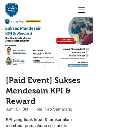
[Paid Event] Sukses
Mendesain KPI &
Reward
Jum, 07 Okt
  |  
Hotel Neo Semarang
KPI yang tidak tepat & terukur akan
membuat perusahaan sulit untuk