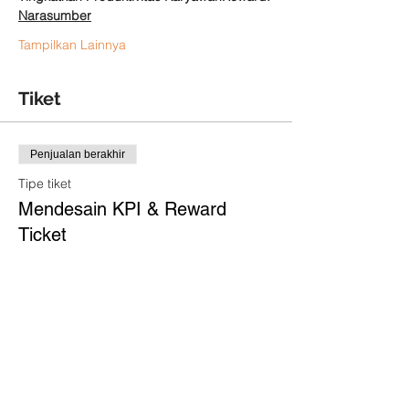
Narasumber
Tampilkan Lainnya
Tiket
Penjualan berakhir
Tipe tiket
Mendesain KPI & Reward
Ticket
Info selengkapnya
Harga
Rp 0