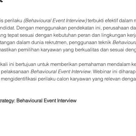
 perilaku 
(Behavioural Event Interview)
 terbukti efektif dalam 
andidat. Dengan menggunakan pendekatan ini, perusahaan da
ng tepat sesuai dengan kebutuhan peran dan lingkungan kerja
angan dalam dunia rekrutmen, penggunaan teknik 
Behavioura
stikan pemilihan karyawan yang berkualitas dan sesuai denga
kali ini bertujuan untuk memberikan pemahaman mendalam k
k pelaksanaan 
Behavioural Event Interview
. Webinar ini dihara
engidentifikasi perilaku calon karyawan yang relevan denga
rategy: Behavioural Event Interview