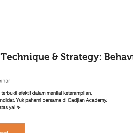
Technique & Strategy: Behav
inar
terbukti efektif dalam menilai keterampilan,
andidat. Yuk pahami bersama di Gadjian Academy.
atas ya! ✨
osed