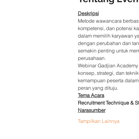
Deskripsi
Metode wawancara berbasis
kompetensi, dan potensi k
dalam memilih karyawan ya
dengan perubahan dan tant
semakin penting untuk mema
perusahaan.
Webinar Gadjian Academy 
konsep, strategi, dan tekni
kemampuan peserta dalam m
peran yang dituju.
Tema Acara
Recruitment Technique & St
Narasumber
Tampilkan Lainnya