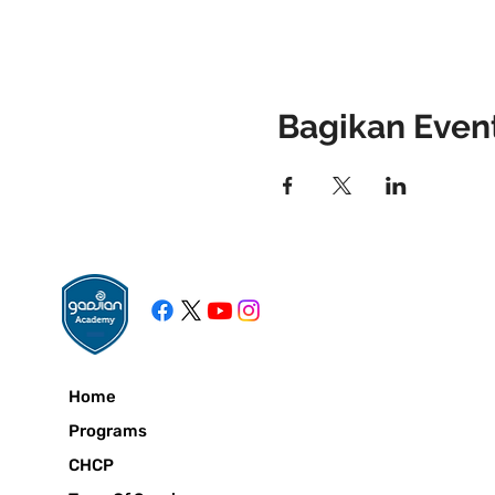
Bagikan Event
Home
Programs
CHCP