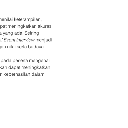
menilai keterampilan, 
pat meningkatkan akurasi 
 yang ada. Seiring 
l Event Interview
 menjadi 
n nilai serta budaya 
epada peserta mengenai 
pkan dapat meningkatkan 
n keberhasilan dalam 