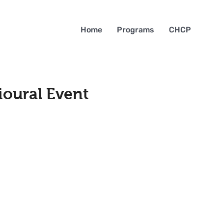
Home
Programs
CHCP
ioural Event