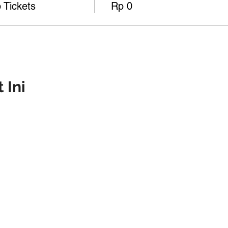
 Tickets
Rp 0
 Ini