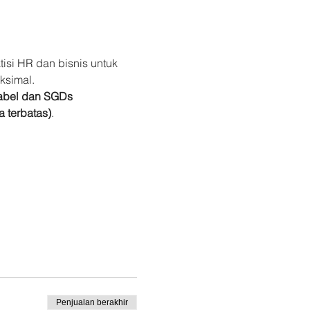
si HR dan bisnis untuk 
ksimal.
abel dan SGDs 
a terbatas)
.
Penjualan berakhir