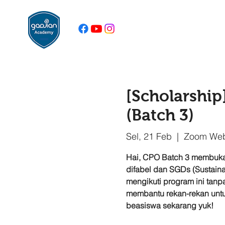
[Scholarship
(Batch 3)
Sel, 21 Feb
  |  
Zoom Web
Hai, CPO Batch 3 membuka
difabel dan SGDs (Sustain
mengikuti program ini tanp
membantu rekan-rekan untu
beasiswa sekarang yuk!