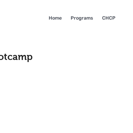
Home
Programs
CHCP
ootcamp