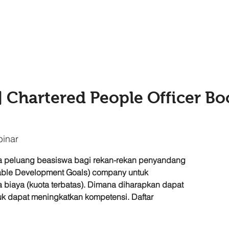
] Chartered People Officer B
inar
 peluang beasiswa bagi rekan-rekan penyandang
able Development Goals) company untuk
a biaya (kuota terbatas). Dimana diharapkan dapat
k dapat meningkatkan kompetensi. Daftar