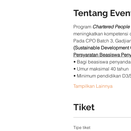
Tentang Even
Program 
Chartered People 
meningkatkan kompetensi d
Pada CPO Batch 3, Gadji
(Sustainable Development 
Persyaratan Beasiswa Peny
• Bagi beasiswa penyandan
• Umur maksimal 40 tahun
• Minimum pendidikan D3/
Tampilkan Lainnya
Tiket
Tipe tiket