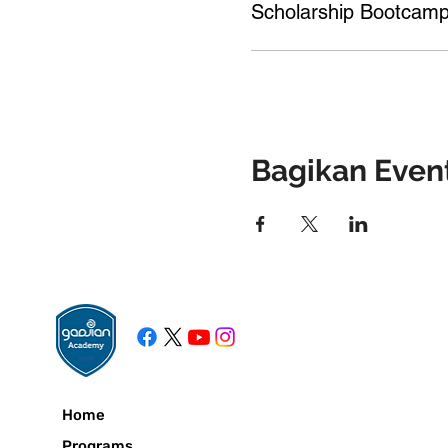
Scholarship Bootcamp
Bagikan Event
Home
Programs