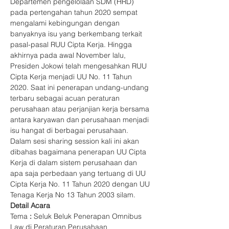
Departemen pengelolaan SDM (HRD) 
pada pertengahan tahun 2020 sempat 
mengalami kebingungan dengan 
banyaknya isu yang berkembang terkait 
pasal-pasal RUU Cipta Kerja. Hingga 
akhirnya pada awal November lalu, 
Presiden Jokowi telah mengesahkan RUU 
Cipta Kerja menjadi UU No. 11 Tahun 
2020. Saat ini penerapan undang-undang 
terbaru sebagai acuan peraturan 
perusahaan atau perjanjian kerja bersama 
antara karyawan dan perusahaan menjadi 
isu hangat di berbagai perusahaan.
Dalam sesi sharing session kali ini akan 
dibahas bagaimana penerapan UU Cipta 
Kerja di dalam sistem perusahaan dan 
apa saja perbedaan yang tertuang di UU 
Cipta Kerja No. 11 Tahun 2020 dengan UU 
Tenaga Kerja No 13 Tahun 2003 silam.
Detail Acara
Tema 
:
 Seluk Beluk Penerapan Omnibus 
Law di Peraturan Perusahaan