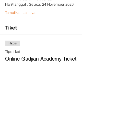
Hari/Tanggal : Selasa, 24 November 2020
Tampilkan Lainnya
Tiket
Habis
Tipe tiket
Online Gadjian Academy Ticket
Info selengkapnya
Harga
Rp 0
Tiket event habis terjual