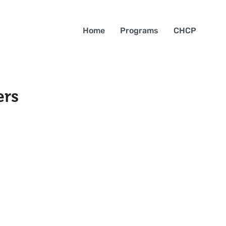
Home
Programs
CHCP
ers