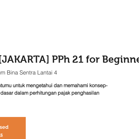
[JAKARTA] PPh 21 for Beginn
um Bina Sentra Lantai 4
tumu untuk mengetahui dan memahami konsep-
p dasar dalam perhitungan pajak penghasilan
osed
ts