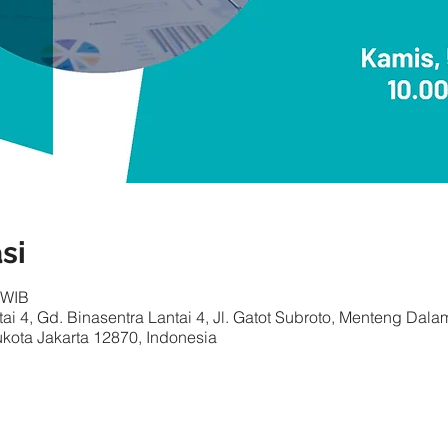
si
 WIB
ai 4, Gd. Binasentra Lantai 4, Jl. Gatot Subroto, Menteng Dalam
kota Jakarta 12870, Indonesia