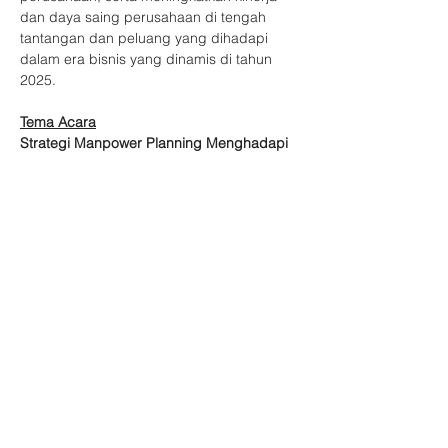
dan daya saing perusahaan di tengah 
tantangan dan peluang yang dihadapi 
dalam era bisnis yang dinamis di tahun 
2025.
Tema Acara
Strategi Manpower Planning Menghadapi 
Tahun 2025
Narasumber
Tampilkan Lainnya
Bagikan Event Ini