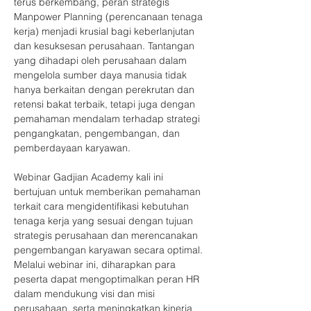
terus berkembang, peran strategis 
Manpower Planning (perencanaan tenaga 
kerja) menjadi krusial bagi keberlanjutan 
dan kesuksesan perusahaan. Tantangan 
yang dihadapi oleh perusahaan dalam 
mengelola sumber daya manusia tidak 
hanya berkaitan dengan perekrutan dan 
retensi bakat terbaik, tetapi juga dengan 
pemahaman mendalam terhadap strategi 
pengangkatan, pengembangan, dan 
pemberdayaan karyawan.
Webinar Gadjian Academy kali ini 
bertujuan untuk memberikan pemahaman 
terkait cara mengidentifikasi kebutuhan 
tenaga kerja yang sesuai dengan tujuan 
strategis perusahaan dan merencanakan 
pengembangan karyawan secara optimal. 
Melalui webinar ini, diharapkan para 
peserta dapat mengoptimalkan peran HR 
dalam mendukung visi dan misi 
perusahaan, serta meningkatkan kinerja 