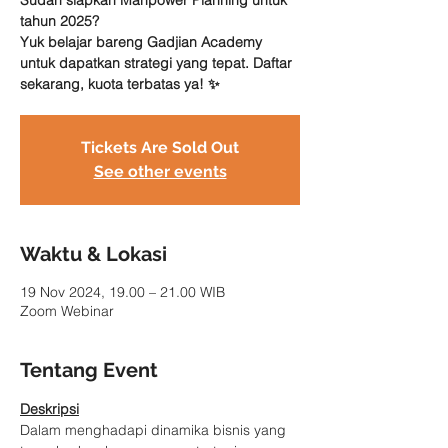
Sudah siapkah Manpower Planning untuk
tahun 2025?
Yuk belajar bareng Gadjian Academy
untuk dapatkan strategi yang tepat. Daftar
sekarang, kuota terbatas ya! ✨
Tickets Are Sold Out
See other events
Waktu & Lokasi
19 Nov 2024, 19.00 – 21.00 WIB
Zoom Webinar
Tentang Event
Deskripsi
Dalam menghadapi dinamika bisnis yang 