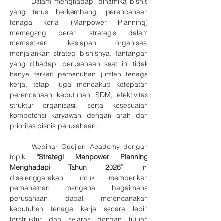
	Dalam menghadapi dinamika bisnis 
yang terus berkembang, perencanaan 
tenaga kerja (Manpower Planning) 
memegang peran strategis dalam 
memastikan kesiapan organisasi 
menjalankan strategi bisnisnya. Tantangan 
yang dihadapi perusahaan saat ini tidak 
hanya terkait pemenuhan jumlah tenaga 
kerja, tetapi juga mencakup ketepatan 
perencanaan kebutuhan SDM, efektivitas 
struktur organisasi, serta kesesuaian 
kompetensi karyawan dengan arah dan 
prioritas bisnis perusahaan.
	Webinar Gadjian Academy dengan 
topik 
“Strategi Manpower Planning 
Menghadapi Tahun 2026”
 ini 
diselenggarakan untuk memberikan 
pemahaman mengenai bagaimana 
perusahaan dapat merencanakan 
kebutuhan tenaga kerja secara lebih 
terstruktur dan selaras dengan tujuan 