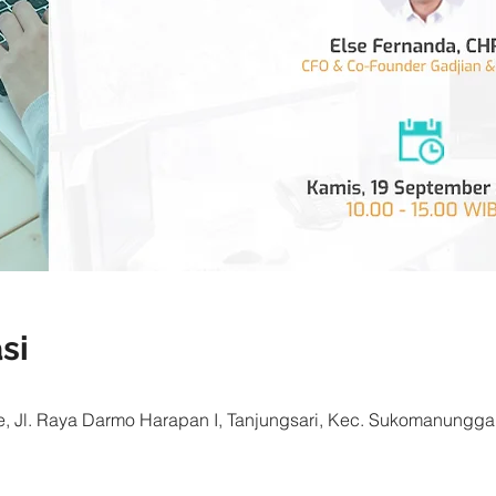
si
 Jl. Raya Darmo Harapan I, Tanjungsari, Kec. Sukomanunggal