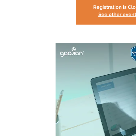
Registration is Cl
See other even