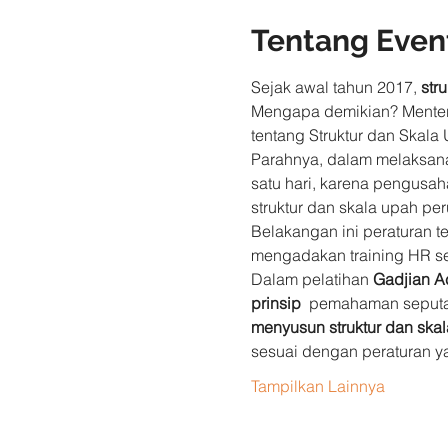
Tentang Even
Sejak awal tahun 2017,
 str
Mengapa demikian? Menteri
tentang Struktur dan Skala
Parahnya, dalam melaksanak
satu hari, karena pengusah
struktur dan skala upah pe
Belakangan ini peraturan t
mengadakan training HR se
Dalam pelatihan 
Gadjian 
prinsip
  pemahaman seputar
menyusun struktur dan ska
sesuai dengan peraturan 
Tampilkan Lainnya