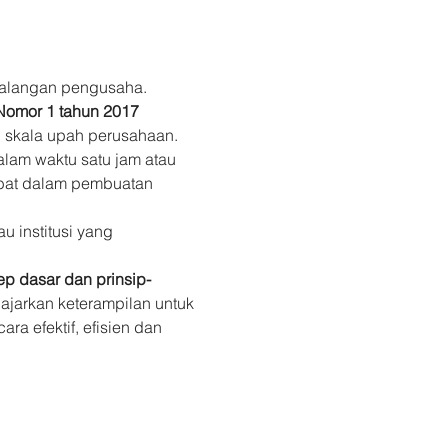
kalangan pengusaha. 
Nomor 1 tahun 2017
n skala upah perusahaan. 
alam waktu satu jam atau 
ibat dalam pembuatan 
 institusi yang 
p dasar dan prinsip-
iajarkan keterampilan untuk 
a efektif, efisien dan 