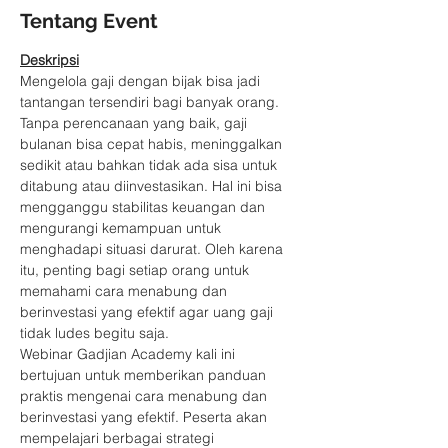
Tentang Event
Deskripsi
Mengelola gaji dengan bijak bisa jadi 
tantangan tersendiri bagi banyak orang. 
Tanpa perencanaan yang baik, gaji 
bulanan bisa cepat habis, meninggalkan 
sedikit atau bahkan tidak ada sisa untuk 
ditabung atau diinvestasikan. Hal ini bisa 
mengganggu stabilitas keuangan dan 
mengurangi kemampuan untuk 
menghadapi situasi darurat. Oleh karena 
itu, penting bagi setiap orang untuk 
memahami cara menabung dan 
berinvestasi yang efektif agar uang gaji 
tidak ludes begitu saja.
Webinar Gadjian Academy kali ini 
bertujuan untuk memberikan panduan 
praktis mengenai cara menabung dan 
berinvestasi yang efektif. Peserta akan 
mempelajari berbagai strategi 